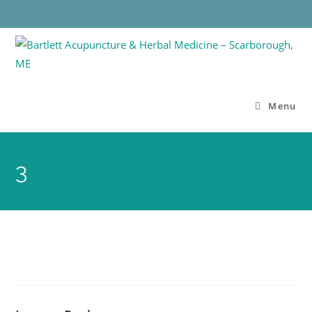
Menu
3